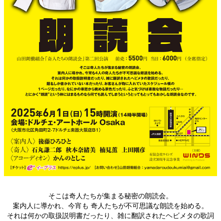
そこは奇人たちが集まる秘密の朗読会。
案内人に導かれ、今宵も 奇人たちが不可思議な朗読を始める。
それは何かの取扱説明書だったり、雑に翻訳されたヘビメタの歌詞